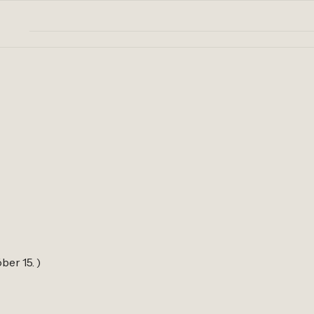
ber 15. )