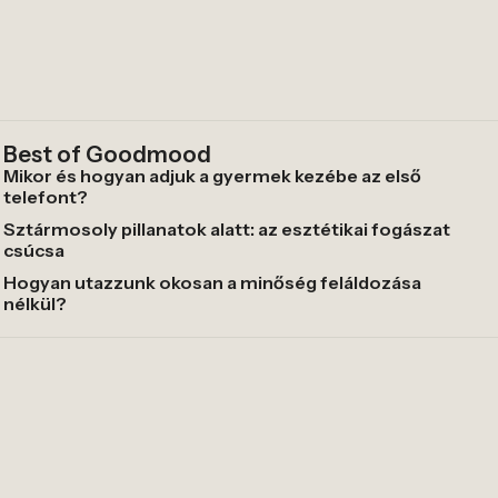
Best of Goodmood
Mikor és hogyan adjuk a gyermek kezébe az első
telefont?
Sztármosoly pillanatok alatt: az esztétikai fogászat
csúcsa
Hogyan utazzunk okosan a minőség feláldozása
nélkül?