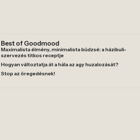
Best of Goodmood
Maximalista élmény, minimalista büdzsé: a házibuli-
szervezés titkos receptje
Hogyan változtatja át a hála az agy huzalozását?
Stop az öregedésnek!