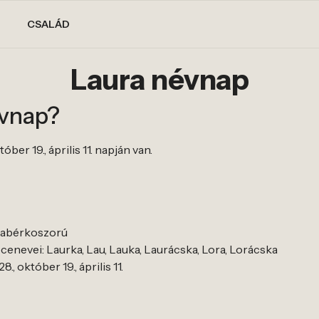
CSALÁD
Laura névnap
évnap?
óber 19., április 11. napján van.
 babérkoszorú
enevei: Laurka, Lau, Lauka, Laurácska, Lora, Lorácska
8., október 19., április 11.