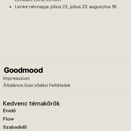
Lenke névnapja: július 22., július 23., augusztus 18.
Impresszum
Általános Szerződési Feltételek
Kedvenc témakörök
Énidő
Flow
Szabadidő