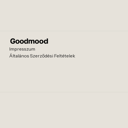
Impresszum
Általános Szerződési Feltételek