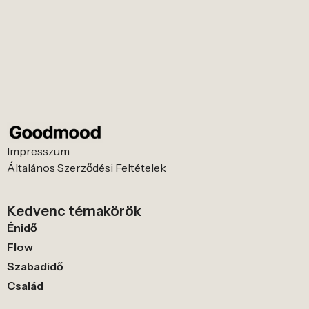
Impresszum
Általános Szerződési Feltételek
Kedvenc témakörök
Énidő
Flow
Szabadidő
Család