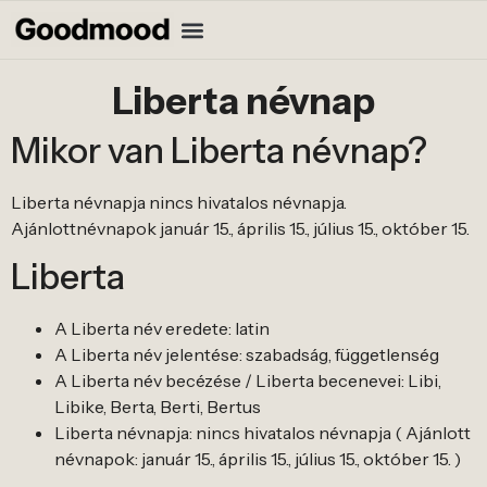
Liberta névnap
Mikor van Liberta névnap?
Liberta névnapja nincs hivatalos névnapja.
Ajánlottnévnapok január 15., április 15., július 15., október 15.
Liberta
A Liberta név eredete: latin
A Liberta név jelentése: szabadság, függetlenség
A Liberta név becézése / Liberta becenevei: Libi,
Libike, Berta, Berti, Bertus
Liberta névnapja: nincs hivatalos névnapja ( Ajánlott
névnapok: január 15., április 15., július 15., október 15. )