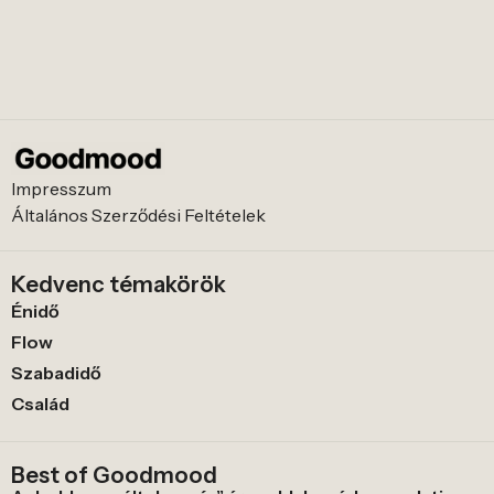
Impresszum
Általános Szerződési Feltételek
Kedvenc témakörök
Énidő
Flow
Szabadidő
Család
Best of Goodmood