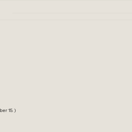
ber 15. )