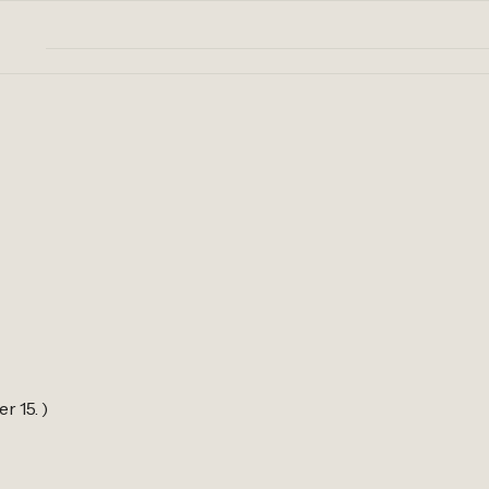
r 15. )