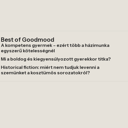
Best of Goodmood
A kompetens gyermek – ezért több a házimunka
egyszerű kötelességnél
Mi a boldog és kiegyensúlyozott gyerekkor titka?
Historical fiction: miért nem tudjuk levenni a
szemünket a kosztümös sorozatokról?