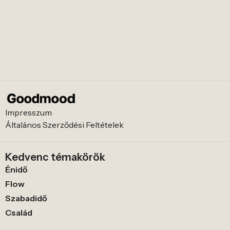
Impresszum
Általános Szerződési Feltételek
Kedvenc témakörök
Énidő
Flow
Szabadidő
Család