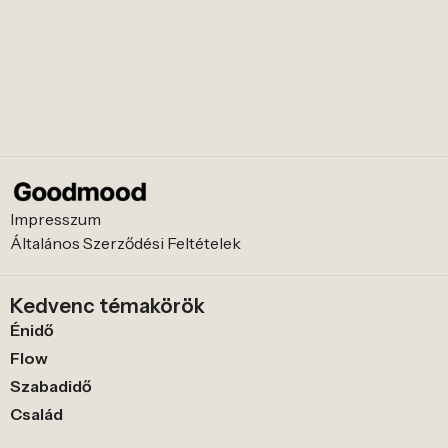
Impresszum
Általános Szerződési Feltételek
Kedvenc témakörök
Énidő
Flow
Szabadidő
Család