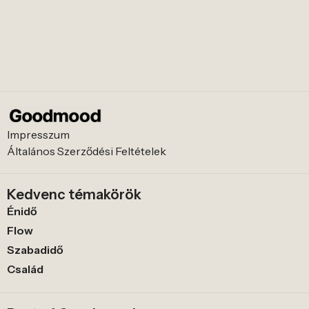
Impresszum
Általános Szerződési Feltételek
Kedvenc témakörök
Énidő
Flow
Szabadidő
Család