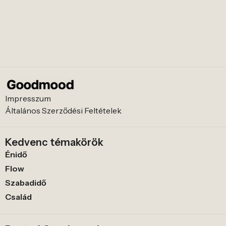
Impresszum
Általános Szerződési Feltételek
Kedvenc témakörök
Énidő
Flow
Szabadidő
Család