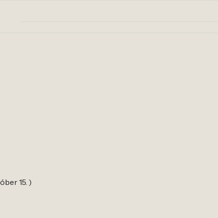
óber 15. )