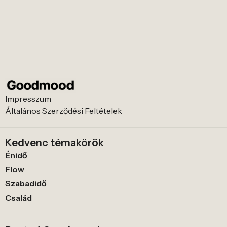
Impresszum
Általános Szerződési Feltételek
Kedvenc témakörök
Énidő
Flow
Szabadidő
Család