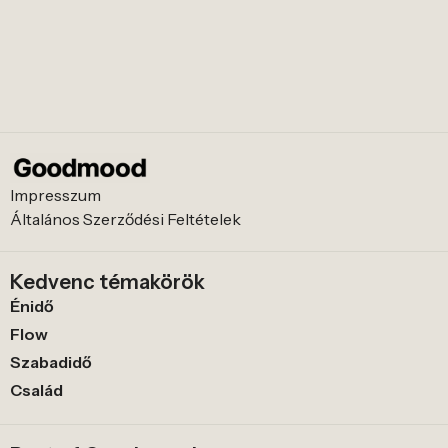
Impresszum
Általános Szerződési Feltételek
Kedvenc témakörök
Énidő
Flow
Szabadidő
Család