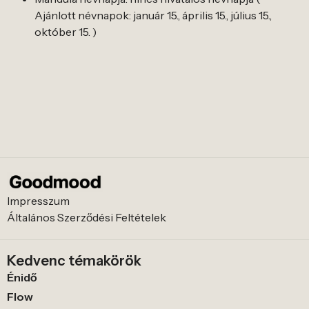
Ajánlott névnapok: január 15., április 15., július 15.,
október 15. )
Impresszum
Általános Szerződési Feltételek
Kedvenc témakörök
Énidő
Flow