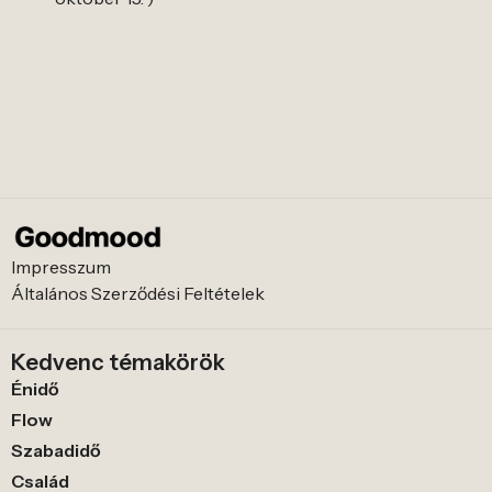
Impresszum
Általános Szerződési Feltételek
Kedvenc témakörök
Énidő
Flow
Szabadidő
Család