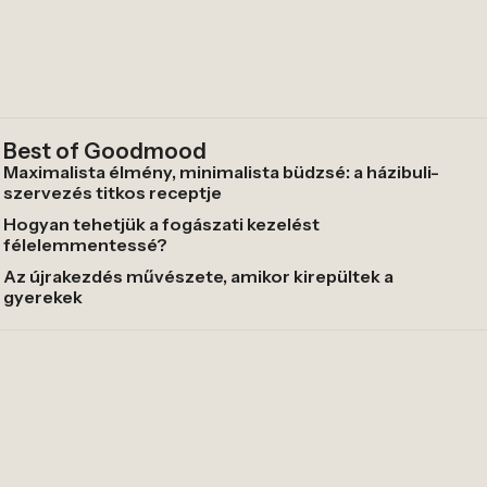
Best of Goodmood
Maximalista élmény, minimalista büdzsé: a házibuli-
szervezés titkos receptje
Hogyan tehetjük a fogászati kezelést
félelemmentessé?
Az újrakezdés művészete, amikor kirepültek a
gyerekek