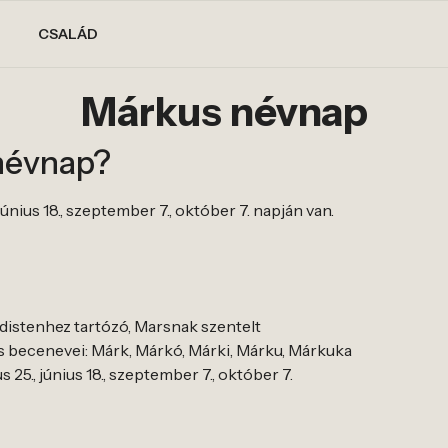
CSALÁD
Márkus névnap
névnap?
június 18., szeptember 7., október 7. napján van.
distenhez tartózó, Marsnak szentelt
 becenevei: Márk, Márkó, Márki, Márku, Márkuka
s 25., június 18., szeptember 7., október 7.