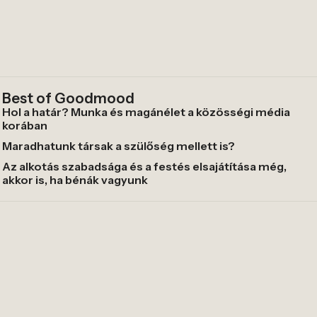
Best of Goodmood
Hol a határ? Munka és magánélet a közösségi média
korában
Maradhatunk társak a szülőség mellett is?
Az alkotás szabadsága és a festés elsajátítása még,
akkor is, ha bénák vagyunk