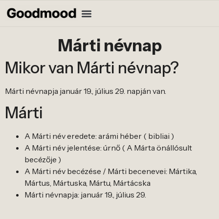
Márti névnap
Mikor van Márti névnap?
Márti névnapja január 19., július 29. napján van.
Márti
A Márti név eredete: arámi héber ( bibliai )
A Márti név jelentése: úrnő ( A Márta önállósult
becézője )
A Márti név becézése / Márti becenevei: Mártika,
Mártus, Mártuska, Mártu, Mártácska
Márti névnapja: január 19., július 29.