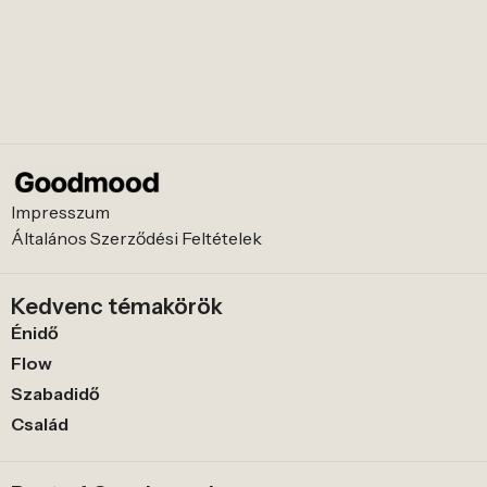
Impresszum
Általános Szerződési Feltételek
Kedvenc témakörök
Énidő
Flow
Szabadidő
Család