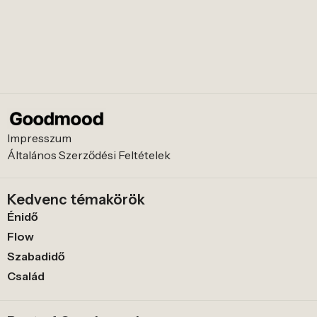
Impresszum
Általános Szerződési Feltételek
Kedvenc témakörök
Énidő
Flow
Szabadidő
Család