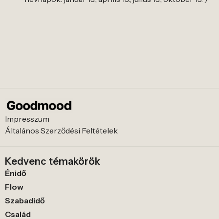
Impresszum
Általános Szerződési Feltételek
Kedvenc témakörök
Énidő
Flow
Szabadidő
Család