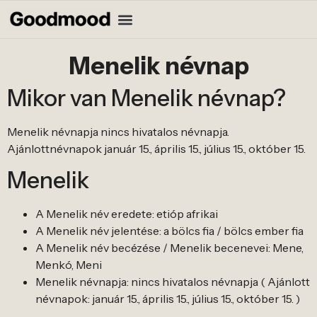
Menelik névnap
Mikor van Menelik névnap?
Menelik névnapja nincs hivatalos névnapja.
Ajánlottnévnapok január 15., április 15., július 15., október 15.
Menelik
A Menelik név eredete: etióp afrikai
A Menelik név jelentése: a bölcs fia / bölcs ember fia
A Menelik név becézése / Menelik becenevei: Mene,
Menkó, Meni
Menelik névnapja: nincs hivatalos névnapja ( Ajánlott
névnapok: január 15., április 15., július 15., október 15. )