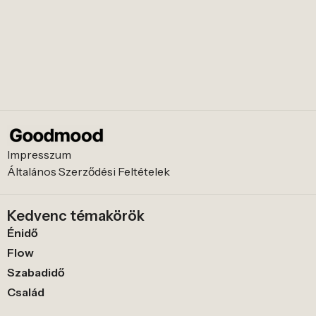
Impresszum
Általános Szerződési Feltételek
Kedvenc témakörök
Énidő
Flow
Szabadidő
Család