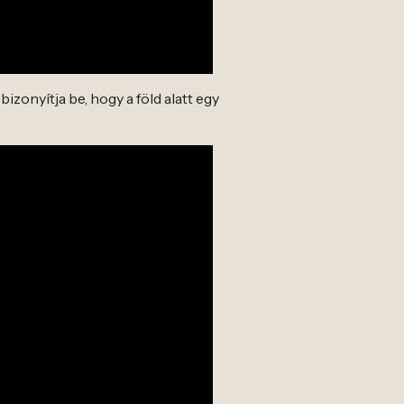
izonyítja be, hogy a föld alatt egy