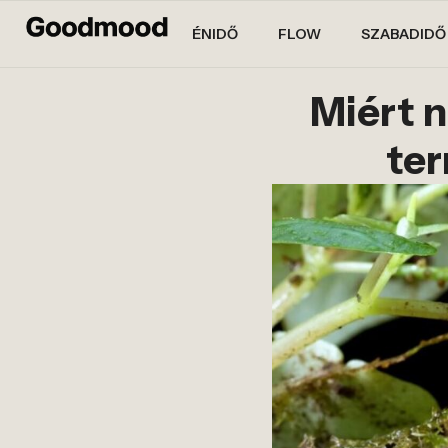
ÉNIDŐ
FLOW
SZABADIDŐ
Miért 
ter