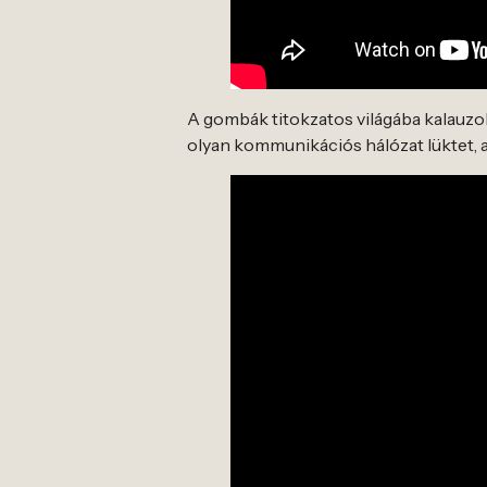
A gombák titokzatos világába kalauzol e
olyan kommunikációs hálózat lüktet, 