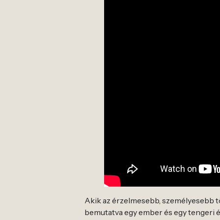
Akik az érzelmesebb, személyesebb tö
bemutatva egy ember és egy tengeri él