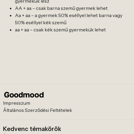
gyermekük lesz
AA + aa – csak barna szemű gyermek lehet
Aa + aa – a gyermek 50% eséllyel lehet barna vagy
50% eséllyel kék szemű
aa + aa – csak kék szemű gyermekük lehet
Impresszum
Általános Szerződési Feltételek
Kedvenc témakörök