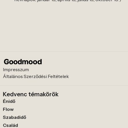
Impresszum
Általános Szerződési Feltételek
Kedvenc témakörök
Énidő
Flow
Szabadidő
Család