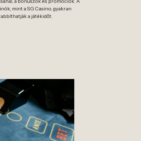
tásánál, a bónuszok és promóciók. A
inók, mint a SG Casino, gyakran
bíthatják a játékidőt.