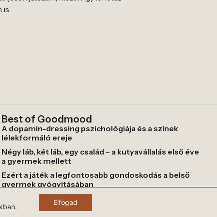
is.
Best of Goodmood
A dopamin-dressing pszichológiája és a színek
lélekformáló ereje
Négy láb, két láb, egy család – a kutyavállalás első éve
a gyermek mellett
Ezért a játék a legfontosabb gondoskodás a belső
gyermek gyógyításában
Elfogad
okban
.