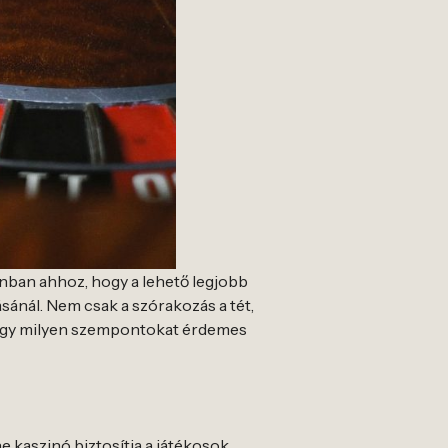
onban ahhoz, hogy a lehető legjobb
sánál. Nem csak a szórakozás a tét,
 hogy milyen szempontokat érdemes
e kaszinó biztosítja a játékosok