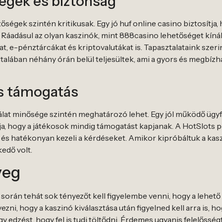
ségek és biztonság
őségek szintén kritikusak. Egy jó huf online casino biztosítj
adásul az olyan kaszinók, mint 888casino lehetőséget kínál
t, e-pénztárcákat és kriptovalutákat is. Tapasztalataink szeri
ltalában néhány órán belül teljesültek, ami a gyors és megbíz
és támogatás
álat minősége szintén meghatározó lehet. Egy jól működő ügyf
ja, hogy a játékosok mindig támogatást kapjanak. A HotSlots 
 és hatékonyan kezeli a kérdéseket. Amikor kipróbáltuk a kasz
edő volt.
yeg
a során tehát sok tényezőt kell figyelembe venni, hogy a lehető
ni, hogy a kaszinó kiválasztása után figyelned kell arra is, ho
y edzést, hogy fel is tudj töltődni. Érdemes ugyanis felelősségt