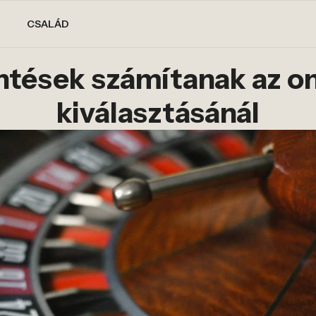
CSALÁD
ntések számítanak az on
kiválasztásánál