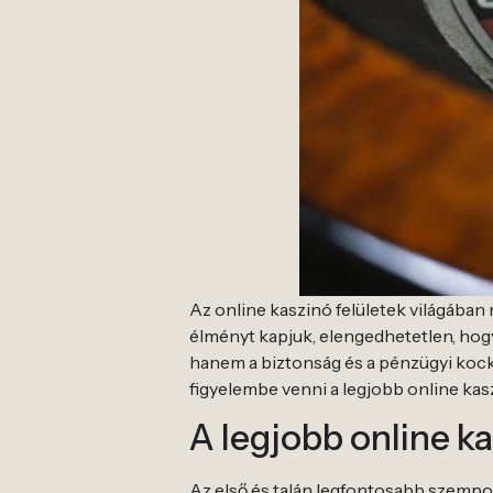
Az online kaszinó felületek világába
élményt kapjuk, elengedhetetlen, hogy
hanem a biztonság és a pénzügyi koc
figyelembe venni a legjobb online kas
A legjobb online k
Az első és talán legfontosabb szempont