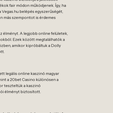
átékok fair módon működjenek. Így, ha
m a Vegas.hu belépés egyszerűségét,
alan más szempontot is érdemes
z élményt. A legjobb online felületek,
kokból. Ezek között megtalálhatók a
közben, amikor kipróbáltuk a Dolly
tt.
ett legális online kaszinó magyar
 mint a 20bet Casino különösen a
r teszteltük a kaszinó
ói élményt biztosított.