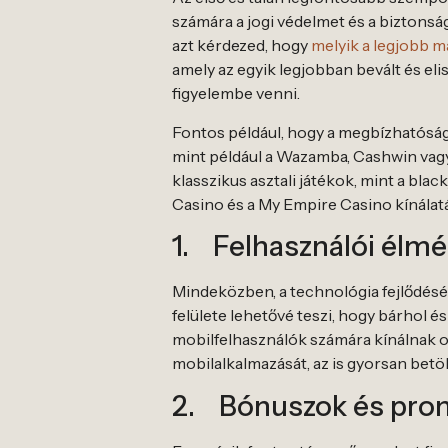
számára a jogi védelmet és a biztonság
azt kérdezed, hogy
melyik a legjobb m
amely az egyik legjobban bevált és el
figyelembe venni.
Fontos például, hogy a megbízhatóság m
mint például a Wazamba, Cashwin vagy 
klasszikus asztali játékok, mint a bla
Casino és a My Empire Casino kínálatá
1. Felhasználói élmé
Mindeközben, a technológia fejlődéséve
felülete lehetővé teszi, hogy bárhol 
mobilfelhasználók számára kínálnak op
mobilalkalmazását, az is gyorsan betöl
2. Bónuszok és pro