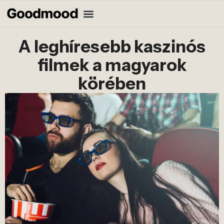
A leghíresebb kaszinós
filmek a magyarok
körében