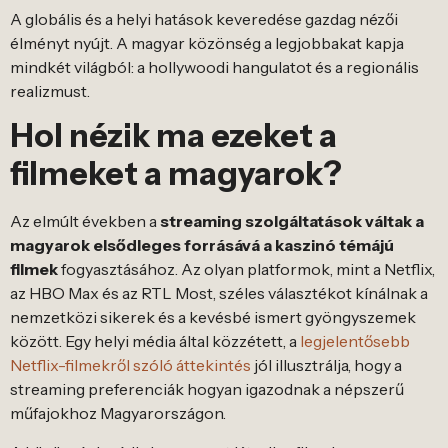
A globális és a helyi hatások keveredése gazdag nézői
élményt nyújt. A magyar közönség a legjobbakat kapja
mindkét világból: a hollywoodi hangulatot és a regionális
realizmust.
Hol nézik ma ezeket a
filmeket a magyarok?
Az elmúlt években a
streaming szolgáltatások váltak a
magyarok elsődleges forrásává a kaszinó témájú
filmek
fogyasztásához. Az olyan platformok, mint a Netflix,
az HBO Max és az RTL Most, széles választékot kínálnak a
nemzetközi sikerek és a kevésbé ismert gyöngyszemek
között. Egy helyi média által közzétett, a
legjelentősebb
Netflix-filmekről szóló áttekintés
jól illusztrálja, hogy a
streaming preferenciák hogyan igazodnak a népszerű
műfajokhoz Magyarországon.