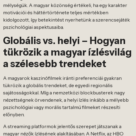
mélységük. A magyar közönség értékeli, ha egy karakter
motivációi és háttértörténete teljes mértékben
kidolgozott, így betekintést nyerhetünk a szerencsejáték
pszichológiai aspektusaiba.
Globális vs. helyi – Hogyan
tükrözik a magyar ízlésvilág
a szélesebb trendeket
A magyarok kaszinófilmek iránti preferenciái gyakran
tükrözik a globális trendeket, de egyedi regionális
sajátosságokkal. Míg a nemzetközi blockbusterek nagy
nézettségnek örvendenek, a helyi ízlés inkább a mélyebb
pszichológiai vagy morális tartalmú filmeket részesíti
előnyben.
A streaming platformok jelentős szerepet játszanak a
magyar nézők ízlésének alakításában. A Netflix, az HBO