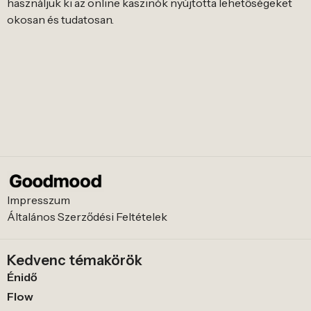
használjuk ki az online kaszinók nyújtotta lehetőségeket
okosan és tudatosan.
Impresszum
Általános Szerződési Feltételek
Kedvenc témakörök
Énidő
Flow