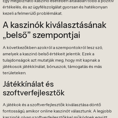
Egy megbízható kaszinó esetében általában több a pozitív
értékelés, és az ügyfélszolgálat gyorsan és hatékonyan
kezeli a felmerülő problémákat.
A kaszinók kiválasztásának
„belső” szempontjai
A következőkben azokról a szempontokról lesz szó,
amelyek a kaszinó belső értékeit jelentik. Ezek a
tulajdonságok azt mutatják meg, hogy mit kapnak a
játékosok játékkínálat, bónuszok, támogatás és más
területeken.
Játékkínálat és
szoftverfejlesztők
A játékok és a szoftverfejlesztők kiválasztása döntő
fontosságú, amikor online kaszinót választunk. A legjobb
kaszinók olyan szoftverfejlesztőkkel működnek együtt,