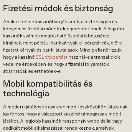
Fizetési módok és biztonság
Amikor online kaszinóban játszunk, a biztonságos és
kényelmes fizetési módok elengedhetetlenek. A legjobb
kaszinók számos megbízható fizetési lehetőséget
kínálnak, mint például bankkártyák, e-pénztárcák, előre
fizetett kártyák és banki átutalások. Mindig ellenőrizzük,
hogy a kaszinó
SSL titkosítást
használ-e a tranzakciók
védelme érdekében, és hogy a fizetési folyamatok
átláthatóak és érthetőek-e.
Mobil kompatibilitás és
technológia
A modern játékosok gyakran mobil eszközökön játszanak,
így fontos, hogy a választott kaszinó támogassa a mobil
játékot. A legjobb kaszinók reszponzív weboldallal vagy
dedikált mobil alkalmazással rendelkeznek, amelyek