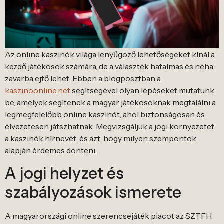
Az online kaszinók világa lenyűgöző lehetőségeket kínál a
kezdő játékosok számára, de a választék hatalmas és néha
zavarba ejtő lehet. Ebben a blogposztban a
kaszinoonline.net
segítségével olyan lépéseket mutatunk
be, amelyek segítenek a magyar játékosoknak megtalálni a
legmegfelelőbb online kaszinót, ahol biztonságosan és
élvezetesen játszhatnak. Megvizsgáljuk a jogi környezetet,
a kaszinók hírnevét, és azt, hogy milyen szempontok
alapján érdemes dönteni.
A jogi helyzet és
szabályozások ismerete
A magyarországi online szerencsejáték piacot az SZTFH