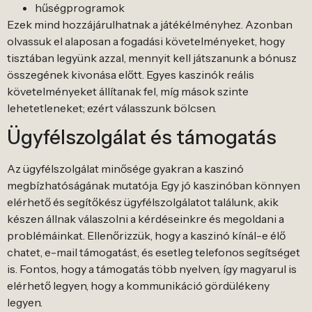
hűségprogramok
Ezek mind hozzájárulhatnak a játékélményhez. Azonban
olvassuk el alaposan a fogadási követelményeket, hogy
tisztában legyünk azzal, mennyit kell játszanunk a bónusz
összegének kivonása előtt. Egyes kaszinók reális
követelményeket állítanak fel, míg mások szinte
lehetetleneket; ezért válasszunk bölcsen.
Ügyfélszolgálat és támogatás
Az ügyfélszolgálat minősége gyakran a kaszinó
megbízhatóságának mutatója. Egy jó kaszinóban könnyen
elérhető és segítőkész ügyfélszolgálatot találunk, akik
készen állnak válaszolni a kérdéseinkre és megoldani a
problémáinkat. Ellenőrizzük, hogy a kaszinó kínál-e élő
chatet, e-mail támogatást, és esetleg telefonos segítséget
is. Fontos, hogy a támogatás több nyelven, így magyarul is
elérhető legyen, hogy a kommunikáció gördülékeny
legyen.