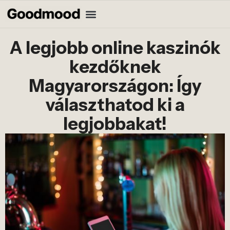
A legjobb online kaszinók
kezdőknek
Magyarországon: Így
választhatod ki a
legjobbakat!