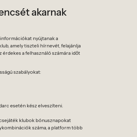
rencsét akarnak
i információkat nyújtanak a
ub, amely tiszteli hírnevét, felajánlja
z érdekes a felhasználó számára időt
osságú szabályokat:
darc esetén kész elveszíteni.
rencsejáték klubok bónusznapokat
nykombinációk száma, a platform több