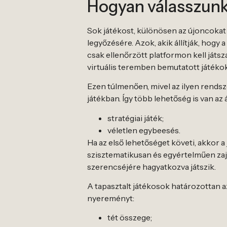
Hogyan válasszunk
Sok játékost, különösen az újoncokat 
legyőzésére. Azok, akik állítják, hogy
csak ellenőrzött platformon kell játsza
virtuális teremben bemutatott játéko
Ezen túlmenően, mivel az ilyen rends
játékban. Így több lehetőség is van az
stratégiai játék;
véletlen egybeesés.
Ha az első lehetőséget követi, akkor 
szisztematikusan és egyértelműen zajl
szerencséjére hagyatkozva játszik.
A tapasztalt játékosok határozottan a
nyereményt:
tét összege;