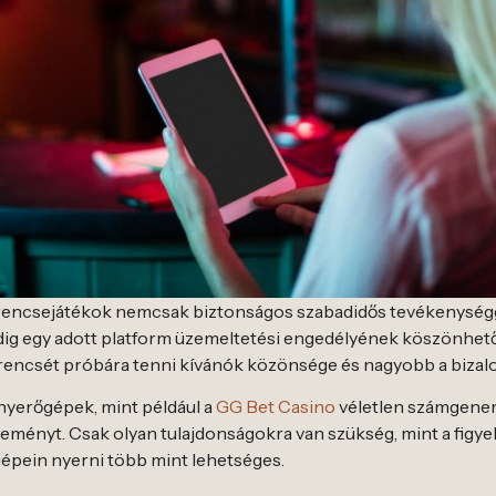
zerencsejátékok nemcsak biztonságos szabadidős tevékenységg
pedig egy adott platform üzemeltetési engedélyének köszönhet
erencsét próbára tenni kívánók közönsége és nagyobb a bizalo
 nyerőgépek, mint például a
GG Bet Casino
véletlen számgener
eményt. Csak olyan tulajdonságokra van szükség, mint a figye
kgépein nyerni több mint lehetséges.