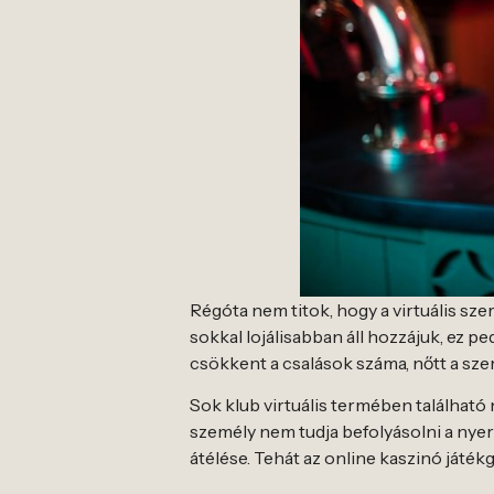
Régóta nem titok, hogy a virtuális s
sokkal lojálisabban áll hozzájuk, ez 
csökkent a csalások száma, nőtt a sz
Sok klub virtuális termében található
személy nem tudja befolyásolni a nyer
átélése. Tehát az online kaszinó játé