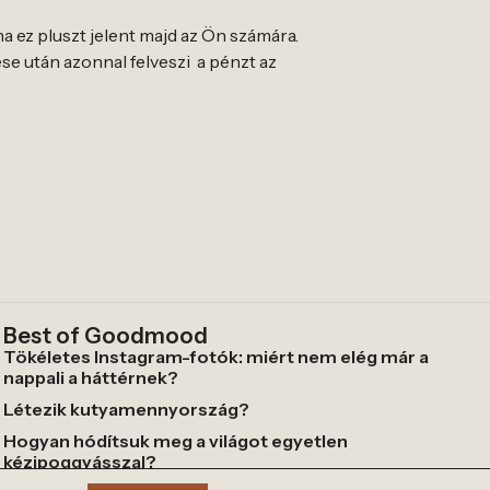
a ez pluszt jelent majd az Ön számára.
ése után azonnal felveszi a pénzt az
Best of Goodmood
Tökéletes Instagram-fotók: miért nem elég már a
nappali a háttérnek?
Létezik kutyamennyország?
Hogyan hódítsuk meg a világot egyetlen
kézipoggyásszal?