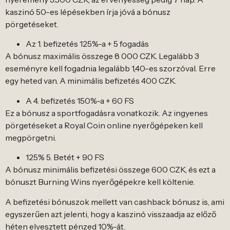
kaszinó 50-es lépésekben írja jóvá a bónusz
pörgetéseket.
Az 1. befizetés 125%-a + 5 fogadás
A bónusz maximális összege 8 000 CZK. Legalább 3
eseményre kell fogadnia legalább 1,40-es szorzóval. Erre
egy heted van. A minimális befizetés 400 CZK.
A 4. befizetés 150%-a + 60 FS
Ez a bónusz a sportfogadásra vonatkozik. Az ingyenes
pörgetéseket a Royal Coin online nyerőgépeken kell
megpörgetni.
125% 5. Betét + 90 FS
A bónusz minimális befizetési összege 600 CZK, és ezt a
bónuszt Burning Wins nyerőgépekre kell költenie.
A befizetési bónuszok mellett van cashback bónusz is, ami
egyszerűen azt jelenti, hogy a kaszinó visszaadja az előző
héten elvesztett pénzed 10%-át.