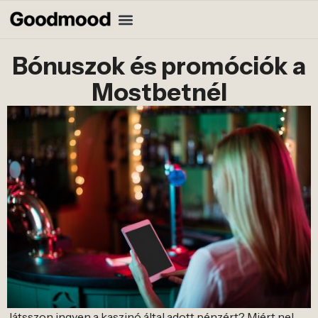
Bónuszok és promóciók a
Mostbetnél
Játsszon ingyen a kaszinó által adott pénzért? Miért ne!