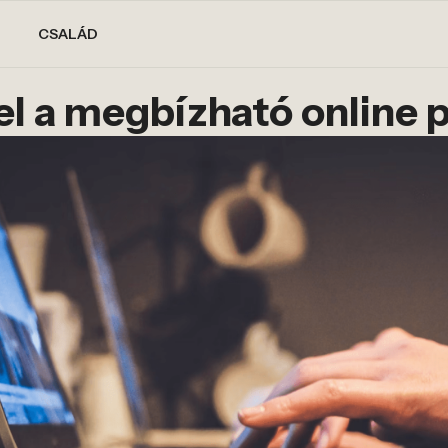
CSALÁD
fel a megbízható online 