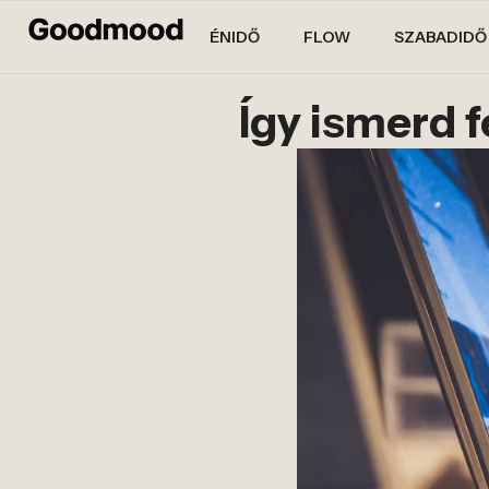
ÉNIDŐ
FLOW
SZABADIDŐ
Így ismerd 