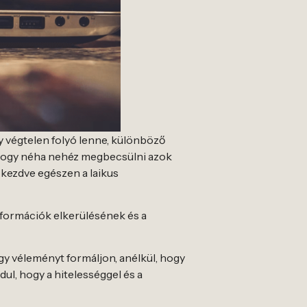
y végtelen folyó lenne, különböző
t, hogy néha nehéz megbecsülni azok
 kezdve egészen a laikus
nformációk elkerülésének és a
gy véleményt formáljon, anélkül, hogy
dul, hogy a hitelességgel és a