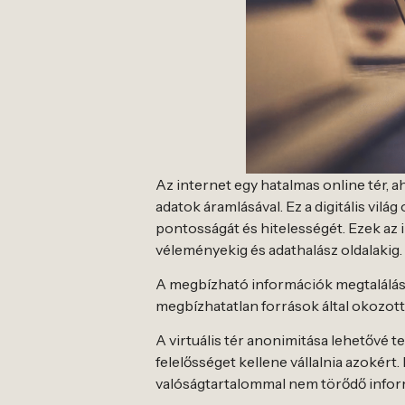
Az internet egy hatalmas online tér, 
adatok áramlásával. Ez a digitális vil
pontosságát és hitelességét. Ezek az 
véleményekig és adathalász oldalakig.
A megbízható információk megtalálása
megbízhatatlan források által okozott
A virtuális tér anonimitása lehetővé
felelősséget kellene vállalnia azokért.
valóságtartalommal nem törődő inform