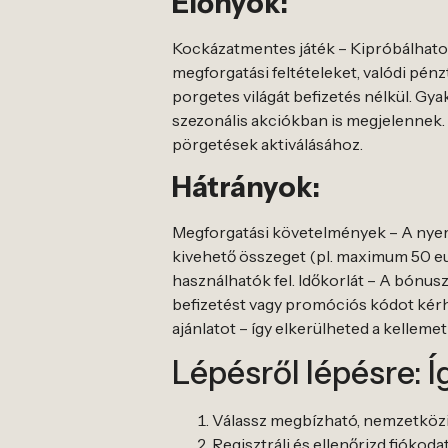
Előnyök:
Kockázatmentes játék – Kipróbálhatod 
megforgatási feltételeket, valódi pén
porgetes világát befizetés nélkül. G
szezonális akciókban is megjelennek. 
pörgetések aktiválásához.
Hátrányok:
Megforgatási követelmények – A nyerem
kivehető összeget (pl. maximum 50 eu
használhatók fel. Időkorlát – A bónusz
befizetést vagy promóciós kódot kérhe
ajánlatot – így elkerülheted a kellem
Lépésről lépésre: Í
Válassz megbízható, nemzetközi 
Regisztrálj és ellenőrizd fiókodat