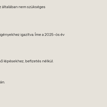
ez általában nem szükséges
igényekhez igazítva. Íme a 2025-ös év
ő lépésekhez, befizetés nélkül.
án.