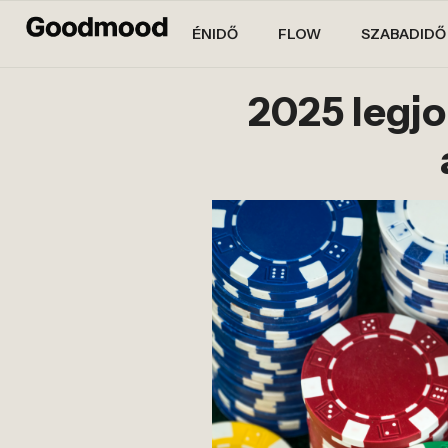
ÉNIDŐ
FLOW
SZABADIDŐ
2025 legj