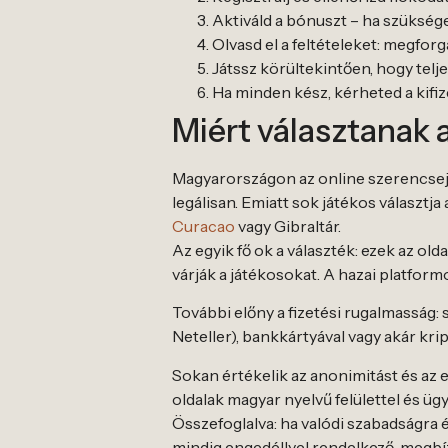
Aktiváld a bónuszt – ha szükség
Olvasd el a feltételeket: megforga
Játssz körültekintően, hogy teljes
Ha minden kész, kérheted a kifi
Miért választanak 
Magyarországon az online szerencsejá
legálisan. Emiatt sok játékos választj
Curacao
vagy Gibraltár.
Az egyik fő ok a választék: ezek az ol
várják a játékosokat. A hazai platfor
További előny a fizetési rugalmasság: 
Neteller), bankkártyával vagy akár krip
Sokan értékelik az anonimitást és az e
oldalak magyar nyelvű felülettel és üg
Összefoglalva: ha valódi szabadságra é
mindig engedéllyel rendelkező, megbíz