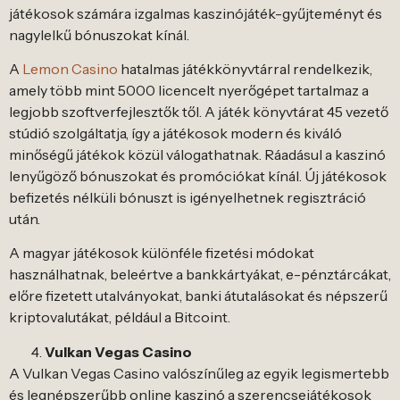
játékosok számára izgalmas kaszinójáték-gyűjteményt és
nagylelkű bónuszokat kínál.
A
Lemon Casino
hatalmas játékkönyvtárral rendelkezik,
amely több mint 5000 licencelt nyerőgépet tartalmaz a
legjobb szoftverfejlesztők től. A játék könyvtárat 45 vezető
stúdió szolgáltatja, így a játékosok modern és kiváló
minőségű játékok közül válogathatnak. Ráadásul a kaszinó
lenyűgöző bónuszokat és promóciókat kínál. Új játékosok
befizetés nélküli bónuszt is igényelhetnek regisztráció
után.
A magyar játékosok különféle fizetési módokat
használhatnak, beleértve a bankkártyákat, e-pénztárcákat,
előre fizetett utalványokat, banki átutalásokat és népszerű
kriptovalutákat, például a Bitcoint.
Vulkan Vegas Casino
A Vulkan Vegas Casino valószínűleg az egyik legismertebb
és legnépszerűbb online kaszinó a szerencsejátékosok