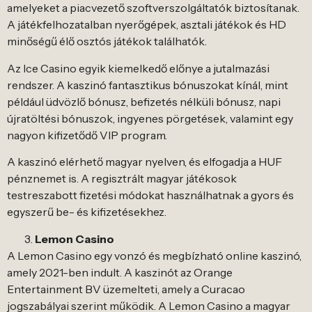
amelyeket a piacvezető szoftverszolgáltatók biztosítanak.
A játékfelhozatalban nyerőgépek, asztali játékok és HD
minőségű élő osztós játékok találhatók.
Az Ice Casino egyik kiemelkedő előnye a jutalmazási
rendszer. A kaszinó fantasztikus bónuszokat kínál, mint
például üdvözlő bónusz, befizetés nélküli bónusz, napi
újratöltési bónuszok, ingyenes pörgetések, valamint egy
nagyon kifizetődő VIP program.
A kaszinó elérhető magyar nyelven, és elfogadja a HUF
pénznemet is. A regisztrált magyar játékosok
testreszabott fizetési módokat használhatnak a gyors és
egyszerű be- és kifizetésekhez.
Lemon Casino
A Lemon Casino egy vonzó és megbízható online kaszinó,
amely 2021-ben indult. A kaszinót az Orange
Entertainment BV üzemelteti, amely a Curacao
jogszabályai szerint működik. A Lemon Casino a magyar