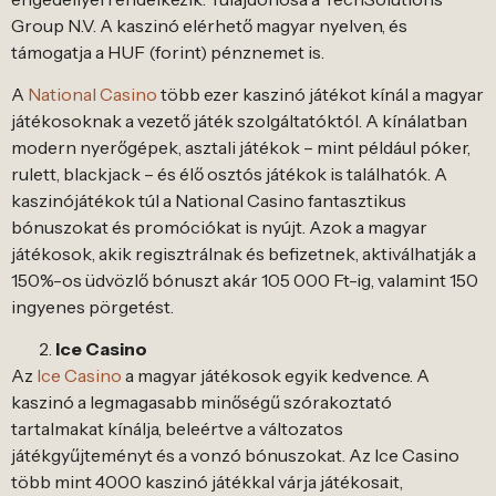
Group N.V. A kaszinó elérhető magyar nyelven, és
támogatja a HUF (forint) pénznemet is.
A
National Casino
több ezer kaszinó játékot kínál a magyar
játékosoknak a vezető játék szolgáltatóktól. A kínálatban
modern nyerőgépek, asztali játékok – mint például póker,
rulett, blackjack – és élő osztós játékok is találhatók. A
kaszinójátékok túl a National Casino fantasztikus
bónuszokat és promóciókat is nyújt. Azok a magyar
játékosok, akik regisztrálnak és befizetnek, aktiválhatják a
150%-os üdvözlő bónuszt akár 105 000 Ft-ig, valamint 150
ingyenes pörgetést.
Ice Casino
Az
Ice Casino
a magyar játékosok egyik kedvence. A
kaszinó a legmagasabb minőségű szórakoztató
tartalmakat kínálja, beleértve a változatos
játékgyűjteményt és a vonzó bónuszokat. Az Ice Casino
több mint 4000 kaszinó játékkal várja játékosait,