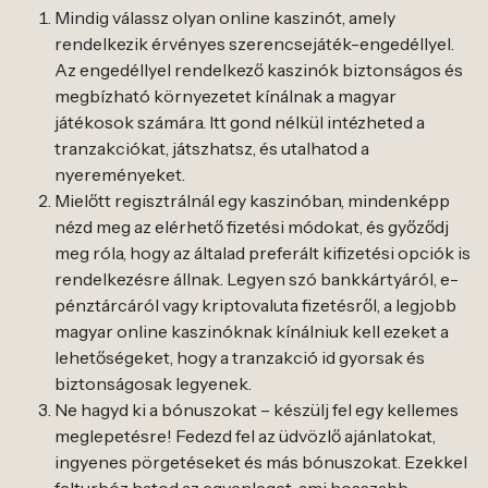
Mindig válassz olyan online kaszinót, amely
rendelkezik érvényes szerencsejáték-engedéllyel.
Az engedéllyel rendelkező kaszinók biztonságos és
megbízható környezetet kínálnak a magyar
játékosok számára. Itt gond nélkül intézheted a
tranzakciókat, játszhatsz, és utalhatod a
nyereményeket.
Mielőtt regisztrálnál egy kaszinóban, mindenképp
nézd meg az elérhető fizetési módokat, és győződj
meg róla, hogy az általad preferált kifizetési opciók is
rendelkezésre állnak. Legyen szó bankkártyáról, e-
pénztárcáról vagy kriptovaluta fizetésről, a legjobb
magyar online kaszinóknak kínálniuk kell ezeket a
lehetőségeket, hogy a tranzakció id gyorsak és
biztonságosak legyenek.
Ne hagyd ki a bónuszokat – készülj fel egy kellemes
meglepetésre! Fedezd fel az üdvözlő ajánlatokat,
ingyenes pörgetéseket és más bónuszokat. Ezekkel