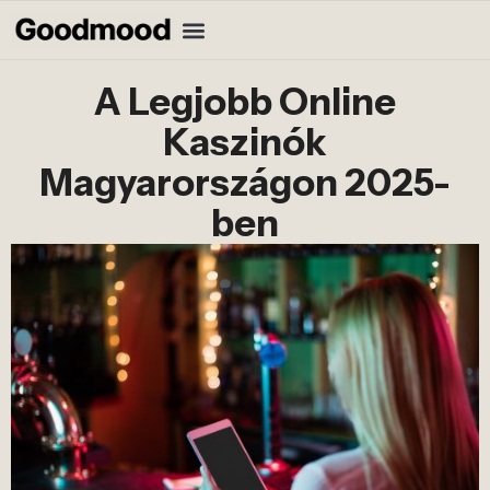
A Legjobb Online
Kaszinók
Magyarországon 2025-
ben