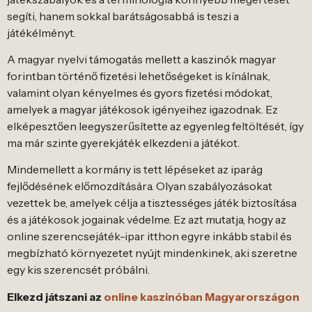
segíti, hanem sokkal barátságosabbá is teszi a
játékélményt.
A magyar nyelvi támogatás mellett a kaszinók magyar
forintban történő fizetési lehetőségeket is kínálnak,
valamint olyan kényelmes és gyors fizetési módokat,
amelyek a magyar játékosok igényeihez igazodnak. Ez
elképesztően leegyszerűsítette az egyenleg feltöltését, így
ma már szinte gyerekjáték elkezdeni a játékot.
Mindemellett a kormány is tett lépéseket az iparág
fejlődésének előmozdítására. Olyan szabályozásokat
vezettek be, amelyek célja a tisztességes játék biztosítása
és a játékosok jogainak védelme. Ez azt mutatja, hogy az
online szerencsejáték-ipar itthon egyre inkább stabil és
megbízható környezetet nyújt mindenkinek, aki szeretne
egy kis szerencsét próbálni.
Elkezd játszani az
online kaszinóban Magyarországon