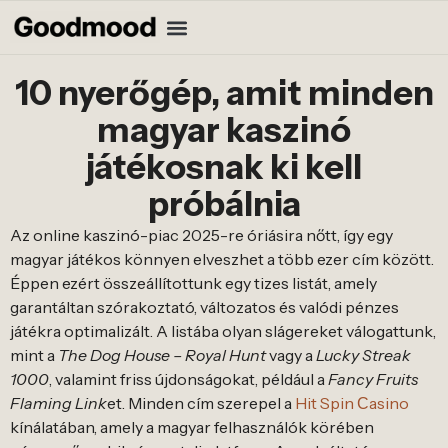
10 nyerőgép, amit minden
magyar kaszinó
játékosnak ki kell
próbálnia
Az online kaszinó-piac 2025-re óriásira nőtt, így egy
magyar játékos könnyen elveszhet a több ezer cím között.
Éppen ezért összeállítottunk egy tizes listát, amely
garantáltan szórakoztató, változatos és valódi pénzes
játékra optimalizált. A listába olyan slágereket válogattunk,
mint a
The Dog House – Royal Hunt
vagy a
Lucky Streak
1000
, valamint friss újdonságokat, például a
Fancy Fruits
Flaming Link
et. Minden cím szerepel a
Hit Spin Сasino
kínálatában, amely a magyar felhasználók körében