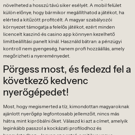
növelheted a hosszú távú siker esélyét. A mobil felület
külön előnye, hogy bármikor megállíthatod a játékot, ha
elérted a kitűzött profitcélt. A magyar szabályozói
környezet támogatja a felelős játékot, ezért minden
licencelt kaszinó és casino app könnyen kezelhető
limitbeállítási panelt kínál. Használd bátran: a pénzügyi
kontroll nem gyengeség, hanem profi hozzáállás, amely
megőrizheti a nyereményedet.
Pörgess most, és fedezd fel a
következő kedvenc
nyerőgépedet!
Most, hogy megismerted a tíz, kimondottan magyaroknak
ajánlott nyerőgép legfontosabb jellemzőit, nincs más
hátra, mint kipróbálni őket. Válaszd ki azt a címet, amelyik
leginkább passzol a kockázati profilodhoz és