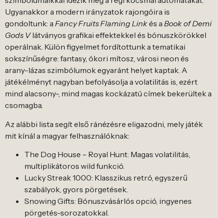
szimbólumaikkal idézik meg a régi kocsmai automatákat.
Ugyanakkor a modern irányzatok rajongóira is
gondoltunk: a
Fancy Fruits Flaming Link
és a
Book of Demi
Gods V
látványos grafikai effektekkel és bónuszkörökkel
operálnak. Külön figyelmet fordítottunk a tematikai
sokszínűségre: fantasy, ókori mítosz, városi neon és
arany-lázas szimbólumok egyaránt helyet kaptak. A
játékélményt nagyban befolyásolja a volatilitás is, ezért
mind alacsony-, mind magas kockázatú címek bekerültek a
csomagba.
Az alábbi lista segít első ránézésre eligazodni, mely játék
mit kínál a magyar felhasználóknak:
The Dog House – Royal Hunt: Magas volatilitás,
multiplikátoros wild funkció.
Lucky Streak 1000: Klasszikus retró, egyszerű
szabályok, gyors pörgetések.
Snowing Gifts: Bónuszvásárlós opció, ingyenes
pörgetés-sorozatokkal.