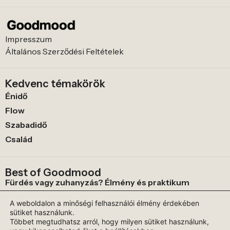
Impresszum
Általános Szerződési Feltételek
Kedvenc témakörök
Énidő
Flow
Szabadidő
Család
Best of Goodmood
Fürdés vagy zuhanyzás? Élmény és praktikum
A világ legfurcsább ételei, amiket egyszer meg kell
A weboldalon a minőségi felhasználói élmény érdekében
kóstolnod
sütiket használunk.
Miért a bed rotting lehet luxus, de veszélyessé is
Többet megtudhatsz arról, hogy milyen sütiket használunk,