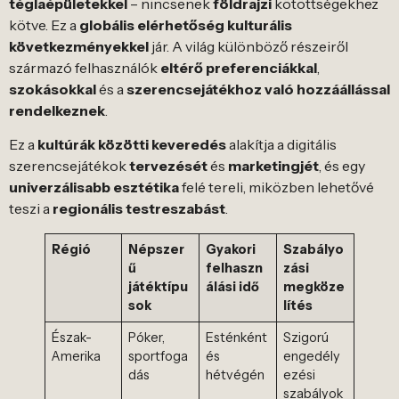
téglaépületekkel
– nincsenek
földrajzi
kötöttségekhez
kötve. Ez a
globális elérhetőség kulturális
következményekkel
jár. A világ különböző részeiről
származó felhasználók
eltérő preferenciákkal
,
szokásokkal
és a
szerencsejátékhoz való hozzáállással
rendelkeznek
.
Ez a
kultúrák közötti keveredés
alakítja a digitális
szerencsejátékok
tervezését
és
marketingjét
, és egy
univerzálisabb esztétika
felé tereli, miközben lehetővé
teszi a
regionális testreszabást
.
Régió
Népszer
Gyakori
Szabályo
ű
felhaszn
zási
játéktípu
álási idő
megköze
sok
lítés
Észak-
Póker,
Esténként
Szigorú
Amerika
sportfoga
és
engedély
dás
hétvégén
ezési
szabályok