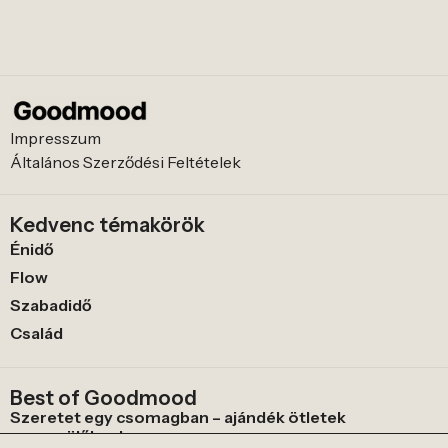
Impresszum
Általános Szerződési Feltételek
Kedvenc témakörök
Énidő
Flow
Szabadidő
Család
Best of Goodmood
Szeretet egy csomagban – ajándék ötletek
nagyszülőknek