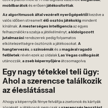
mobilbarátok
és erősen
játékosítottak
.
Az algoritmusok által vezérelt nyerőgépektől
kezdve a
valós időben streamelt
élő osztós játékokig
mindent
kínálnak.
A mesterséges intelligencia
az egyes
felhasználókra szabja a játékélményt,
a kidolgozott
jutalmazási
rendszerek pedig folyamatos
elkötelezettségre ösztönzik a játékosokat.
A
hangtervezés
, a
színsémák
és a
magával ragadó
felületek
révén ezek az oldalak
Las Vegas csillogását
utánozzák,
a zseb képernyőjére
átcsomagolva.
Egy nagy tétekkel teli ügy:
Ahol a szerencse találkozik
az éleslátással
Ahogy a képernyők fénye felváltja a zsetonok és kártyák
zörgését, a játékosok nem csak a
szerencsés leosztást