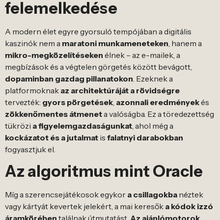
felemelkedése
A modern élet egyre gyorsuló tempójában a digitális
kaszinók nem a
maratoni munkameneteken
, hanem a
mikro-megközelítéseken
élnek – az e-mailek, a
megbízások és a végtelen görgetés között bevágott,
dopaminban gazdag pillanatokon
. Ezeknek a
platformoknak
az architektúráját a rövidségre
tervezték:
gyors pörgetések
,
azonnali eredmények
és
zökkenőmentes átmenet
a valóságba. Ez a töredezettség
tükrözi
a figyelemgazdaságunkat
, ahol még a
kockázatot és a jutalmat
is
falatnyi darabokban
fogyasztjuk el.
Az algoritmus mint Oracle
Míg a szerencsejátékosok egykor
a csillagokba
néztek
vagy kártyát kevertek jelekért, a mai keresők
a kódok izzó
áramkörében
találnak útmutatást.
Az ajánlómotorok