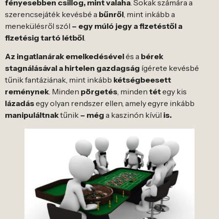
fényesebben csillog, mint valaha
. Sokak számára a
szerencsejáték kevésbé a
bűnről
, mint inkább a
menekülésről szól
– egy múló jegy a fizetéstől a
fizetésig tartó létből
.
Az ingatlanárak emelkedésével
és a
bérek
stagnálásával a hirtelen gazdagság
ígérete kevésbé
tűnik fantáziának, mint inkább
kétségbeesett
reménynek
. Minden
pörgetés
, minden
tét
egy kis
lázadás
egy olyan rendszer ellen, amely egyre inkább
manipuláltnak
tűnik
– még
a kaszinón kívül
is.