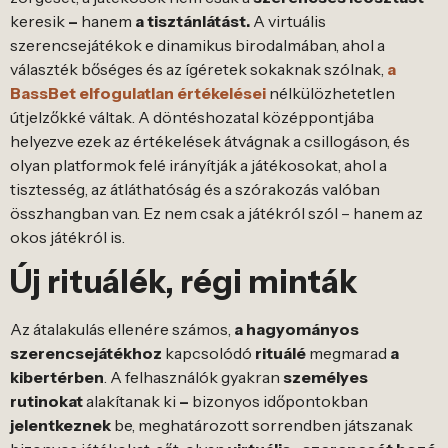
keresik
–
hanem
a tisztánlátást.
A virtuális
szerencsejátékok e dinamikus birodalmában, ahol a
választék bőséges és az ígéretek sokaknak szólnak,
a
BassBet elfogulatlan értékelései
nélkülözhetetlen
útjelzőkké váltak. A döntéshozatal középpontjába
helyezve ezek az értékelések átvágnak a csillogáson, és
olyan platformok felé irányítják a játékosokat, ahol a
tisztesség, az átláthatóság és a szórakozás valóban
összhangban van. Ez nem csak a játékról szól – hanem az
okos játékról is.
Új rituálék, régi minták
Az átalakulás ellenére számos,
a hagyományos
szerencsejátékhoz
kapcsolódó
rituálé
megmarad
a
kibertérben
. A felhasználók gyakran
személyes
rutinokat
alakítanak ki
–
bizonyos időpontokban
jelentkeznek
be, meghatározott sorrendben játszanak