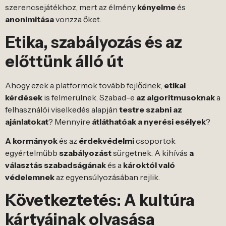
szerencsejátékhoz, mert az élmény
kényelme
és
anonimitása
vonzza őket.
Etika, szabályozás és az
előttünk álló út
Ahogy ezek a platformok tovább fejlődnek,
etikai
kérdések
is felmerülnek. Szabad-e
az algoritmusoknak
a
felhasználói viselkedés alapján
testre szabni az
ajánlatokat
? Mennyire
átláthatóak a nyerési esélyek
?
A kormányok
és az
érdekvédelmi
csoportok
egyértelműbb
szabályozást
sürgetnek. A kihívás
a
választás szabadságának
és a
károktól való
védelemnek
az egyensúlyozásában rejlik.
Következtetés: A kultúra
kártyáinak olvasása