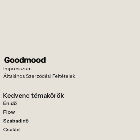
Impresszum
Általános Szerződési Feltételek
Kedvenc témakörök
Énidő
Flow
Szabadidő
Család