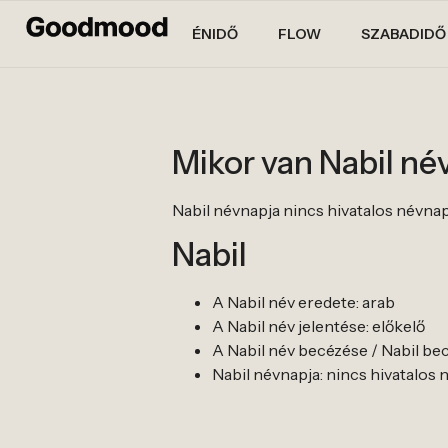
ÉNIDŐ
FLOW
SZABADIDŐ
Mikor van Nabil n
Nabil névnapja nincs hivatalos névnapja.
Nabil
A Nabil név eredete: arab
A Nabil név jelentése: előkelő
A Nabil név becézése / Nabil bec
Nabil névnapja: nincs hivatalos név