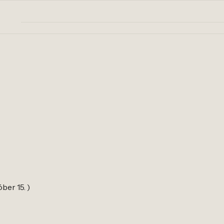
óber 15. )