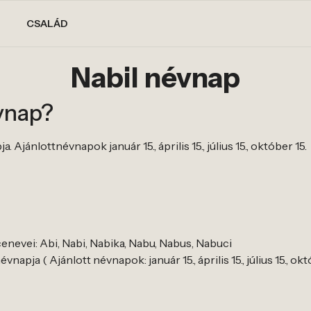
CSALÁD
Nabil névnap
évnap?
 Ajánlottnévnapok január 15., április 15., július 15., október 15.
enevei: Abi, Nabi, Nabika, Nabu, Nabus, Nabuci
napja ( Ajánlott névnapok: január 15., április 15., július 15., okt