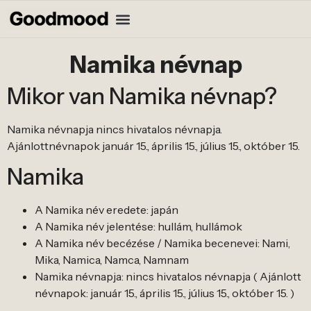
Namika névnap
Mikor van Namika névnap?
Namika névnapja nincs hivatalos névnapja.
Ajánlottnévnapok január 15., április 15., július 15., október 15.
Namika
A Namika név eredete: japán
A Namika név jelentése: hullám, hullámok
A Namika név becézése / Namika becenevei: Nami,
Mika, Namica, Namca, Namnam
Namika névnapja: nincs hivatalos névnapja ( Ajánlott
névnapok: január 15., április 15., július 15., október 15. )