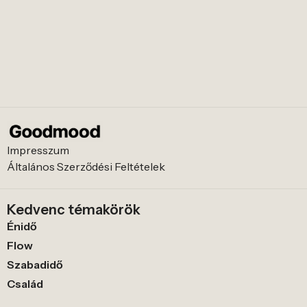
Impresszum
Általános Szerződési Feltételek
Kedvenc témakörök
Énidő
Flow
Szabadidő
Család