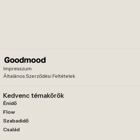
Impresszum
Általános Szerződési Feltételek
Kedvenc témakörök
Énidő
Flow
Szabadidő
Család