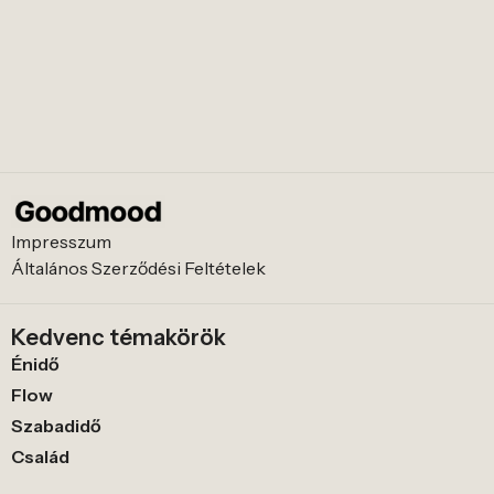
Impresszum
Általános Szerződési Feltételek
Kedvenc témakörök
Énidő
Flow
Szabadidő
Család