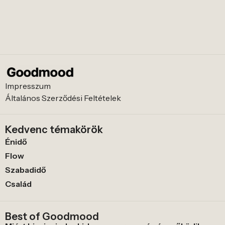
Impresszum
Általános Szerződési Feltételek
Kedvenc témakörök
Énidő
Flow
Szabadidő
Család
Best of Goodmood