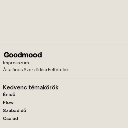
Impresszum
Általános Szerződési Feltételek
Kedvenc témakörök
Énidő
Flow
Szabadidő
Család