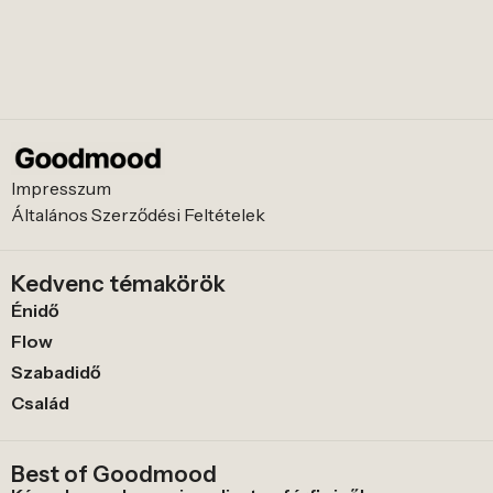
Impresszum
Általános Szerződési Feltételek
Kedvenc témakörök
Énidő
Flow
Szabadidő
Család
Best of Goodmood