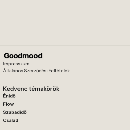
Impresszum
Általános Szerződési Feltételek
Kedvenc témakörök
Énidő
Flow
Szabadidő
Család