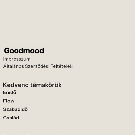
Impresszum
Általános Szerződési Feltételek
Kedvenc témakörök
Énidő
Flow
Szabadidő
Család