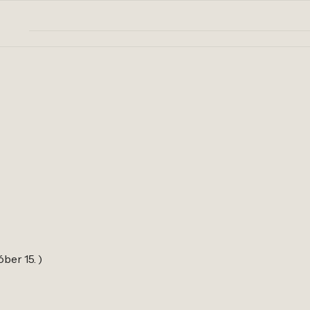
óber 15. )