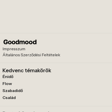
Impresszum
Általános Szerződési Feltételek
Kedvenc témakörök
Énidő
Flow
Szabadidő
Család