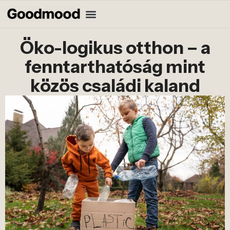
Öko-logikus otthon – a
fenntarthatóság mint
közös családi kaland