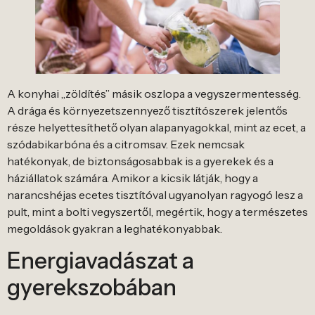
A konyhai „zöldítés” másik oszlopa a vegyszermentesség.
A drága és környezetszennyező tisztítószerek jelentős
része helyettesíthető olyan alapanyagokkal, mint az ecet, a
szódabikarbóna és a citromsav. Ezek nemcsak
hatékonyak, de biztonságosabbak is a gyerekek és a
háziállatok számára. Amikor a kicsik látják, hogy a
narancshéjas ecetes tisztítóval ugyanolyan ragyogó lesz a
pult, mint a bolti vegyszertől, megértik, hogy a természetes
megoldások gyakran a leghatékonyabbak.
Energiavadászat a
gyerekszobában