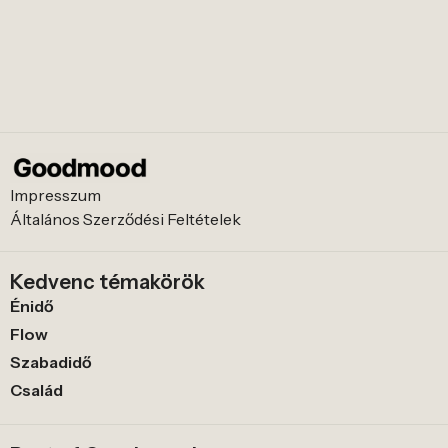
Impresszum
Általános Szerződési Feltételek
Kedvenc témakörök
Énidő
Flow
Szabadidő
Család